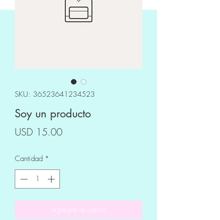
SKU: 36523641234523
Soy un producto
Precio
USD 15.00
Cantidad
*
Agregar al carrito