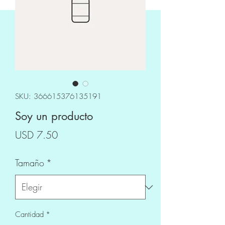
SKU: 366615376135191
Soy un producto
Precio
USD 7.50
Tamaño
*
Cantidad
*