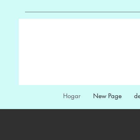
Hogar
New Page
de