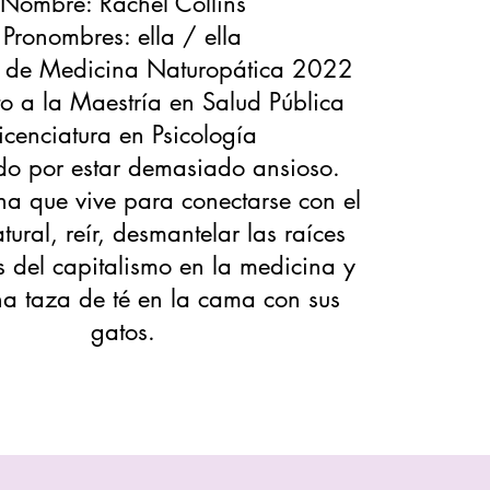
Nombre: Rachel Collins
Pronombres: ella / ella
e de Medicina Naturopática 2022
o a la Maestría en Salud Pública
icenciatura en Psicología
ado por estar demasiado ansioso.
 que vive para conectarse con el
ural, reír, desmantelar las raíces
 del capitalismo en la medicina y
a taza de té en la cama con sus
gatos.