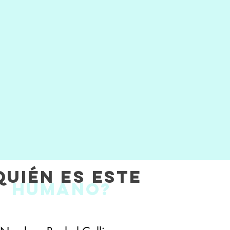
Quién es este
humano?