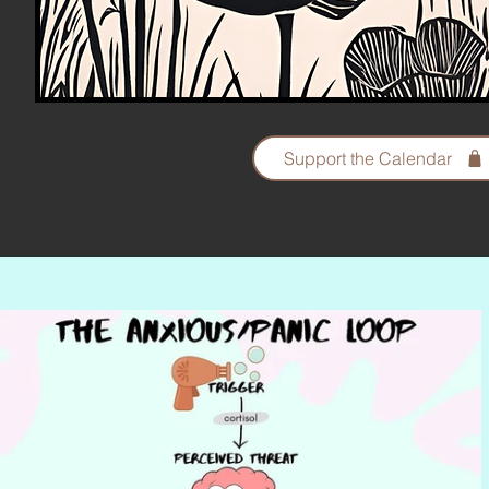
Support the Calendar